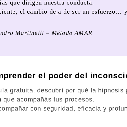
as que dirigen nuestra conducta.
ciente, el cambio deja de ser un esfuerzo… y
andro Martinelli – Método AMAR
prender el poder del inconsci
ía gratuita, descubrí por qué la hipnosis
n que acompañás tus procesos.
compañar con seguridad, eficacia y profu