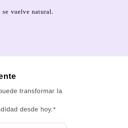
 se vuelve natural.
ente
 puede transformar la
ndidad desde hoy.*