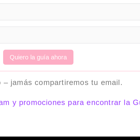
Quiero la guía ahora
 – jamás compartiremos tu email.
pam y promociones para encontrar la Gu