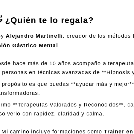
 ¿Quién te lo regala?
oy
Alejandro Martinelli
, creador de los métodos
lón Gástrico Mental
.
sde hace más de 10 años acompaño a terapeutas
 personas en técnicas avanzadas de **Hipnosis y
 propósito es que puedas **ayudar más y mejor**
ansformadoras.
rmo **Terapeutas Valorados y Reconocidos**, cap
solverlo con rapidez, claridad y calma.
Mi camino incluye formaciones como
Trainer en