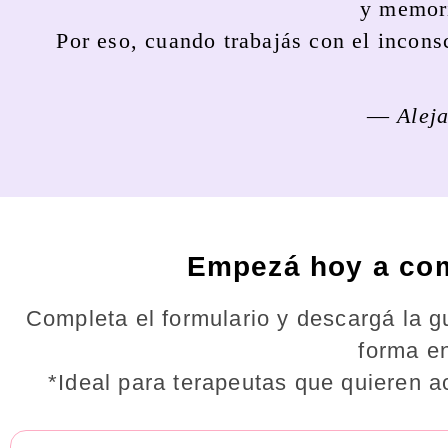
y memori
Por eso, cuando trabajás con el incons
—
Alej
Empezá hoy a com
Completa el formulario y descargá la gu
forma e
*Ideal para terapeutas que quieren a