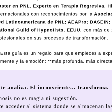
aster en PNL
,
Experto en Terapia Regresiva, H
ternacionales con reconocimientos por la
Asociac
d Latinoamericana de PNL; AEAPro; DASEIN; C
tional Guild of Hypnotists, EEUU.
con más de 
ofesionales en sus procesos de transformación.
Esta guía es un regalo para que empieces a expe
 mente y la emoción: **más profunda, más direc
te analiza. El inconsciente… transforma.
nosis no es magia ni sugestión.
te acceder al sistema donde se almacenan la