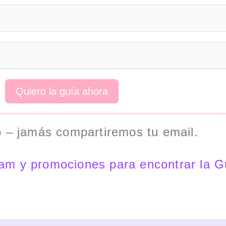
Quiero la guía ahora
 – jamás compartiremos tu email.
pam y promociones para encontrar la Gu