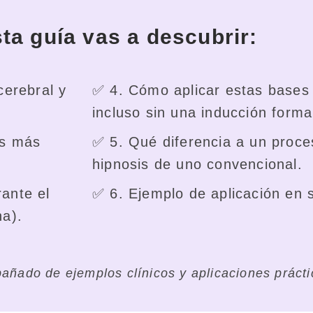
ta guía vas a descubrir:
cerebral y
✅ 4. Cómo aplicar estas bases 
incluso sin una inducción forma
os más
✅ 5. Qué diferencia a un proce
hipnosis de uno convencional.
ante el
✅ 6. Ejemplo de aplicación en 
na).
ñado de ejemplos clínicos y aplicaciones prácti