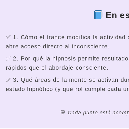
En es
✅ 1. Cómo el trance modifica la actividad 
abre acceso directo al inconsciente.
✅ 2. Por qué la hipnosis permite resultad
rápidos que el abordaje consciente.
✅ 3. Qué áreas de la mente se activan dur
estado hipnótico (y qué rol cumple cada u
💬
Cada punto está acompa