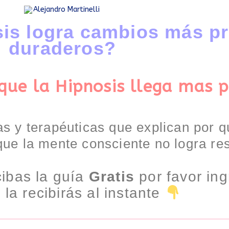
sis logra cambios más p
duraderos?
que la Hipnosis llega mas 
as y terapéuticas que explican por q
que la mente consciente no logra res
ibas la guía
Gratis
por favor ing
la recibirás al instante