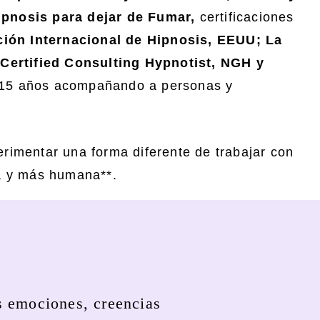
ipnosis para dejar de Fumar,
certificaciones
ión Internacional de Hipnosis, EEUU; La
ertified Consulting Hypnotist, NGH y
15 años acompañando a personas y
rimentar una forma diferente de trabajar con
ta y más humana**.
s emociones, creencias