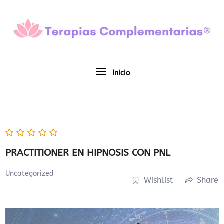
Ir
Inicio
al
contenido
Inicio
PRACTITIONER EN HIPNOSIS CON PNL
Uncategorized
Wishlist
Share