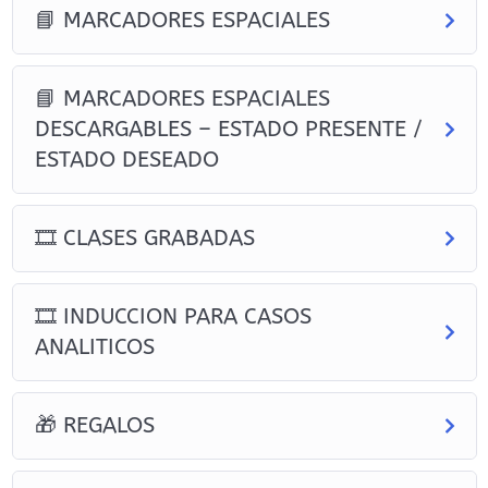
📘 MARCADORES ESPACIALES
Regresiones Vidas Pasadas e
Hipnosis
📘 MARCADORES ESPACIALES
DESCARGABLES – ESTADO PRESENTE /
Hipnosis
Reiki
ESTADO DESEADO
Sanación Energética
🎞 CLASES GRABADAS
Manual de Auriculoterapia
🎞 INDUCCION PARA CASOS
ANALITICOS
ESPECIALIZACIONES
🎁 REGALOS