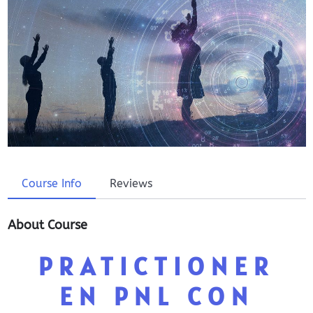
Course Info
Reviews
About Course
PRATICTIONER
EN PNL CON