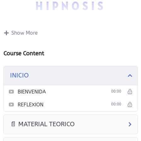
HIPNOSIS
Show More
Course Content
Como seguir mi
INICIO
formación
BIENVENIDA
00:00
REFLEXION
00:00
📄 MATERIAL TEORICO
Elige la Categoria de curso