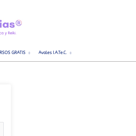
a y Reiki.
RSOS GRATIS
Avales I.A.Te.C.