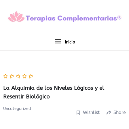
Ir
Inicio
al
contenido
Inicio
La Alquimia de los Niveles Lógicos y el
Resentir Biológico
Uncategorized
Wishlist
Share